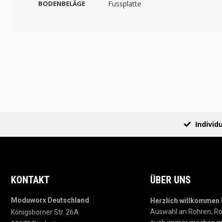
BODENBELÄGE
Fussplatte
Individ
KONTAKT
ÜBER UNS
Moduworx Deutschland
Herzlich willkommen
Auswahl an Rohren, Ro
Königsborner Str. 26A