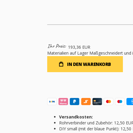
193,36 EUR
Materialien auf Lager
Maßgeschneidert und i
IN DEN WARENKORB
Versandkosten:
Rohrverbinder und Zubehör: 12,50 EU
DIY small (mit der blaue Punkt): 12,50