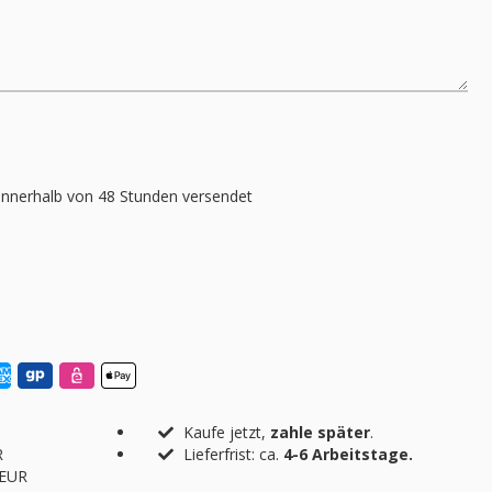
nnerhalb von 48 Stunden versendet
Kaufe jetzt,
zahle später
.
R
Lieferfrist: ca.
4-6 Arbeitstage.
 EUR