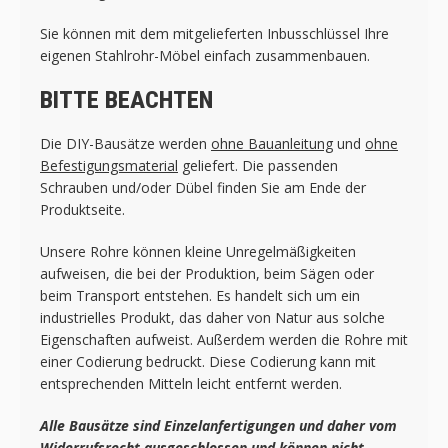
Sie können mit dem mitgelieferten Inbusschlüssel Ihre
eigenen Stahlrohr-Möbel einfach zusammenbauen.
BITTE BEACHTEN
Die DIY-Bausätze werden
ohne Bauanleitung
und
ohne
Befestigungsmaterial
geliefert. Die passenden
Schrauben und/oder Dübel finden Sie am Ende der
Produktseite.
Unsere Rohre können kleine Unregelmäßigkeiten
aufweisen, die bei der Produktion, beim Sägen oder
beim Transport entstehen. Es handelt sich um ein
industrielles Produkt, das daher von Natur aus solche
Eigenschaften aufweist. Außerdem werden die Rohre mit
einer Codierung bedruckt. Diese Codierung kann mit
entsprechenden Mitteln leicht entfernt werden.
Alle Bausätze sind Einzelanfertigungen und daher vom
Widerrufsrecht ausgeschlossen und können nicht